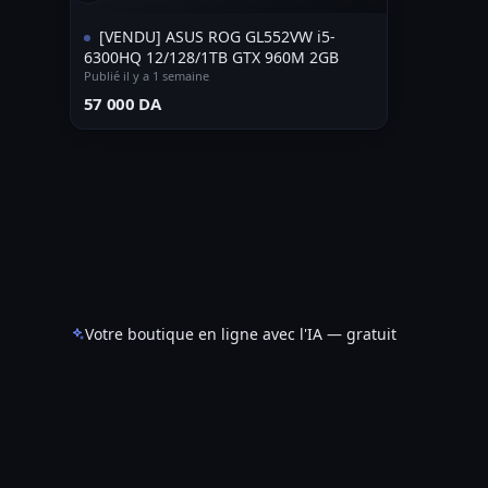
[VENDU] ASUS ROG GL552VW i5-
6300HQ 12/128/1TB GTX 960M 2GB
Publié il y a 1 semaine
⁦57 000 DA⁩
Votre boutique en ligne avec l'IA — gratuit