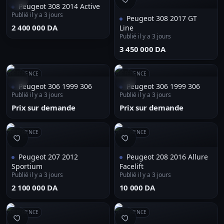
Peugeot 308 2014 Active
Publié il y a 3 jours
Peugeot 308 2017 GT
⁦2 400 000 DA⁩
Line
Publié il y a 3 jours
⁦3 450 000 DA⁩
RÉFÉRENCE
RÉFÉRENCE
Peugeot 306 1999 306
Peugeot 306 1999 306
Publié il y a 3 jours
Publié il y a 3 jours
Prix sur demande
Prix sur demande
RÉFÉRENCE
RÉFÉRENCE
Peugeot 207 2012
Peugeot 208 2016 Allure
Sportium
Facelift
Publié il y a 3 jours
Publié il y a 3 jours
⁦2 100 000 DA⁩
⁦10 000 DA⁩
RÉFÉRENCE
RÉFÉRENCE