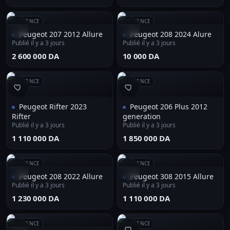
RÉFÉRENCE
RÉFÉRENCE
Peugeot 207 2012 Allure
Peugeot 208 2024 Alure
Publié il y a 3 jours
Publié il y a 3 jours
⁦2 600 000 DA⁩
⁦10 000 DA⁩
RÉFÉRENCE
RÉFÉRENCE
Peugeot Rifter 2023
Peugeot 206 Plus 2012
Rifter
generation
Publié il y a 3 jours
Publié il y a 3 jours
⁦1 110 000 DA⁩
⁦1 850 000 DA⁩
RÉFÉRENCE
RÉFÉRENCE
Peugeot 208 2022 Allure
Peugeot 308 2015 Allure
Publié il y a 3 jours
Publié il y a 3 jours
⁦1 230 000 DA⁩
⁦1 110 000 DA⁩
RÉFÉRENCE
RÉFÉRENCE