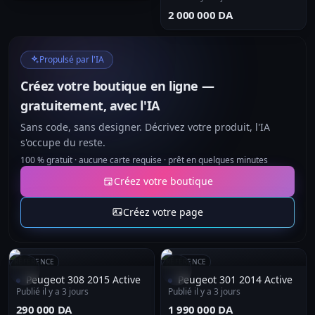
⁦2 000 000 DA⁩
Propulsé par l'IA
Créez votre boutique en ligne —
gratuitement, avec l'IA
Sans code, sans designer. Décrivez votre produit, l'IA
s'occupe du reste.
100 % gratuit · aucune carte requise · prêt en quelques minutes
Créez votre boutique
Créez votre page
RÉFÉRENCE
RÉFÉRENCE
Peugeot 308 2015 Active
Peugeot 301 2014 Active
Publié il y a 3 jours
Publié il y a 3 jours
⁦290 000 DA⁩
⁦1 990 000 DA⁩