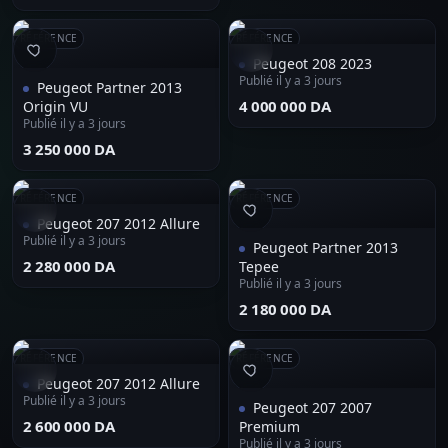
RÉFÉRENCE
RÉFÉRENCE
Peugeot 208 2023
Publié il y a 3 jours
Peugeot Partner 2013
⁦4 000 000 DA⁩
Origin VU
Publié il y a 3 jours
⁦3 250 000 DA⁩
RÉFÉRENCE
RÉFÉRENCE
Peugeot 207 2012 Allure
Publié il y a 3 jours
Peugeot Partner 2013
⁦2 280 000 DA⁩
Tepee
Publié il y a 3 jours
⁦2 180 000 DA⁩
RÉFÉRENCE
RÉFÉRENCE
Peugeot 207 2012 Allure
Publié il y a 3 jours
Peugeot 207 2007
⁦2 600 000 DA⁩
Premium
Publié il y a 3 jours