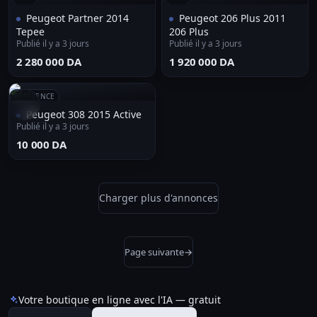
Peugeot Partner 2014
Peugeot 206 Plus 2011
Tepee
206 Plus
Publié il y a 3 jours
Publié il y a 3 jours
⁦2 280 000 DA⁩
⁦1 920 000 DA⁩
RÉFÉRENCE
Peugeot 308 2015 Active
Publié il y a 3 jours
⁦10 000 DA⁩
Charger plus d'annonces
Page suivante
→
Votre boutique en ligne avec l'IA — gratuit