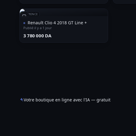
RÉFÉRENCE
Renault Clio 4 2018 GT Line +
Publié il y a 1 jour
⁦3 780 000 DA⁩
Votre boutique en ligne avec l'IA — gratuit