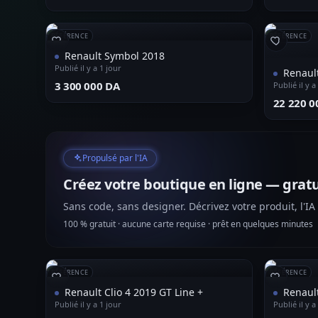
RÉFÉRENCE
RÉFÉRENCE
Renault Symbol 2018
Publié il y a 1 jour
Renaul
⁦3 300 000 DA⁩
Publié il y a
⁦22 220 0
Propulsé par l'IA
Créez votre boutique en ligne — gratu
Sans code, sans designer. Décrivez votre produit, l'IA
100 % gratuit · aucune carte requise · prêt en quelques minutes
RÉFÉRENCE
RÉFÉRENCE
Renault Clio 4 2019 GT Line +
Renaul
Publié il y a 1 jour
Publié il y a