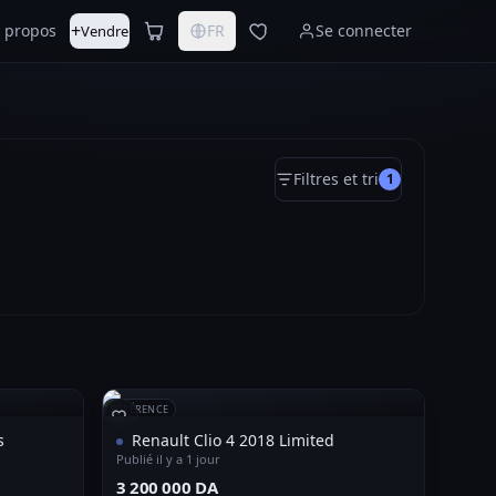
+
 propos
FR
Se connecter
Vendre
Filtres et tri
1
RÉFÉRENCE
s
Renault Clio 4 2018 Limited
Publié il y a 1 jour
⁦3 200 000 DA⁩