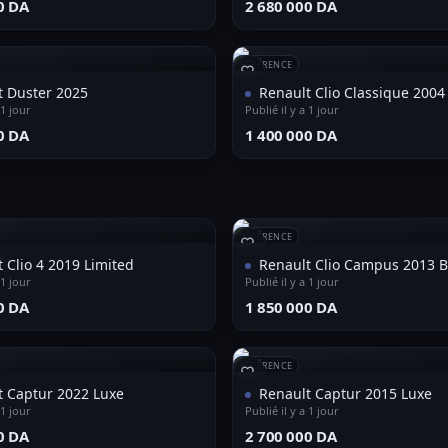
0 DA⁩
⁦2 680 000 DA⁩
RÉFÉRENCE
t Duster 2025
Renault Clio Classique 2004
 1 jour
Publié il y a 1 jour
0 DA⁩
⁦1 400 000 DA⁩
RÉFÉRENCE
 Clio 4 2019 Limited
Renault Clio Campus 2013 
 1 jour
Publié il y a 1 jour
0 DA⁩
⁦1 850 000 DA⁩
RÉFÉRENCE
t Captur 2022 Luxe
Renault Captur 2015 Luxe
 1 jour
Publié il y a 1 jour
0 DA⁩
⁦2 700 000 DA⁩