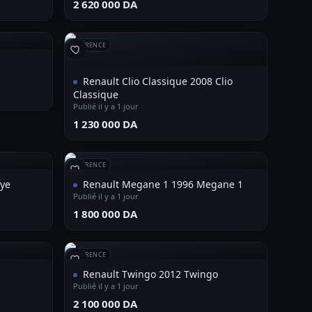
⁦2 620 000 DA⁩
RÉFÉRENCE
Renault Clio Classique 2008 Clio
Classique
Publié il y a 1 jour
⁦1 230 000 DA⁩
RÉFÉRENCE
Bye
Renault Megane 1 1996 Megane 1
Publié il y a 1 jour
⁦1 800 000 DA⁩
RÉFÉRENCE
Renault Twingo 2012 Twingo
Publié il y a 1 jour
⁦2 100 000 DA⁩