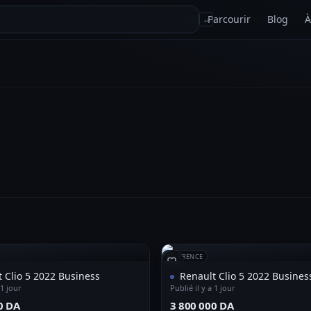
Parcourir
Blog
À
↵
RÉFÉRENCE
 Clio 5 2022 Business
Renault Clio 5 2022 Busines
 1 jour
Publié il y a 1 jour
0 DA⁩
⁦3 800 000 DA⁩