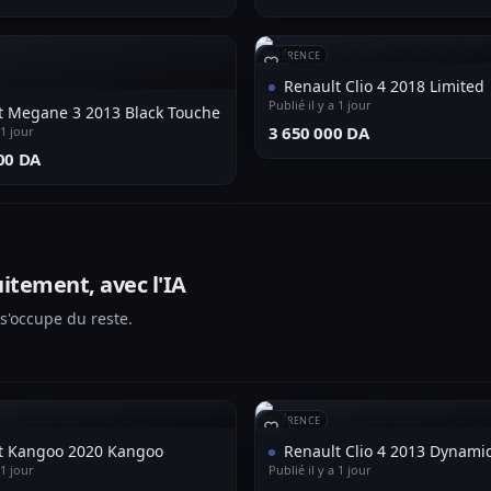
RÉFÉRENCE
Renault Clio 4 2018 Limited
Publié il y a 1 jour
t Megane 3 2013 Black Touche
⁦3 650 000 DA⁩
 1 jour
00 DA⁩
itement, avec l'IA
 s'occupe du reste.
RÉFÉRENCE
t Kangoo 2020 Kangoo
Renault Clio 4 2013 Dynami
 1 jour
Publié il y a 1 jour