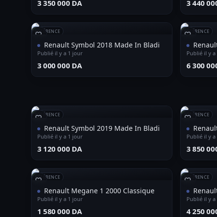
⁦3 350 000 DA⁩
⁦3 440 00
RÉFÉRENCE
RÉFÉRENCE
Renault Symbol 2018 Made In Bladi
Renaul
Publié il y a 1 jour
Publié il y a
⁦3 000 000 DA⁩
⁦6 300 00
RÉFÉRENCE
RÉFÉRENCE
Renault Symbol 2019 Made In Bladi
Renault
Publié il y a 1 jour
Publié il y a
⁦3 120 000 DA⁩
⁦3 850 00
RÉFÉRENCE
RÉFÉRENCE
Renault Megane 1 2000 Classique
Renaul
Publié il y a 1 jour
Publié il y a
⁦1 580 000 DA⁩
⁦4 250 00