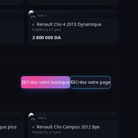
RÉFÉRENCE
Renault Clio 4 2013 Dynamique
Publié il y a 1 jour
⁦2 800 000 DA⁩
Créez votre boutique
Créez votre page
RÉFÉRENCE
que plus
Renault Clio Campus 2012 Bye
Publié il y a 1 jour