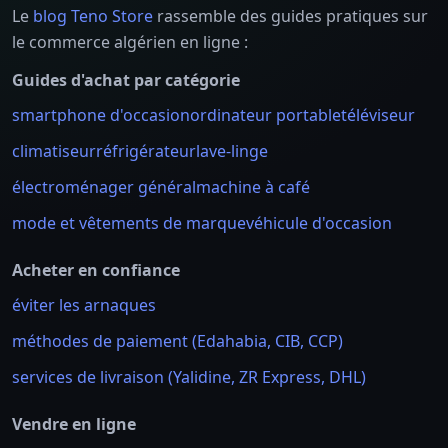
Le
blog Teno Store
rassemble des guides pratiques sur
le commerce algérien en ligne :
Guides d'achat par catégorie
smartphone d'occasion
ordinateur portable
téléviseur
climatiseur
réfrigérateur
lave-linge
électroménager général
machine à café
mode et vêtements de marque
véhicule d'occasion
Acheter en confiance
éviter les arnaques
méthodes de paiement (Edahabia, CIB, CCP)
services de livraison (Yalidine, ZR Express, DHL)
Vendre en ligne