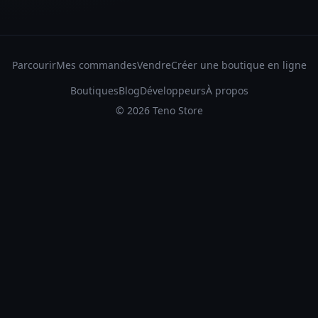
Parcourir
Mes commandes
Vendre
Créer une boutique en ligne
Boutiques
Blog
Développeurs
À propos
©
2026
Teno Store