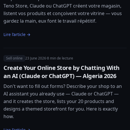
Teno Store, Claude ou ChatGPT créent votre magasin,
listent vos produits et conçoivent votre vitrine — vous
gardez la main, eux font le travail répétitif.
Lire l’article →
Sell online
23 June 2026
·
8
min de lecture
Create Your Online Store by Chatting With
an AI (Claude or ChatGPT) — Algeria 2026
Don't want to fill out forms? Describe your shop to an
AI assistant you already use — Claude or ChatGPT —
and it creates the store, lists your 20 products and
designs a themed storefront for you. Here is exactly
how.
Lire l’article →