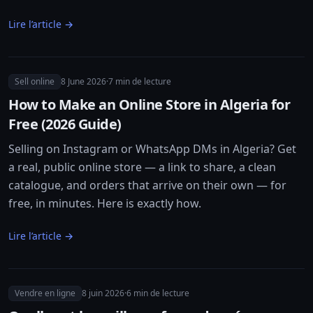
Lire l’article →
Sell online
8 June 2026
·
7
min de lecture
How to Make an Online Store in Algeria for
Free (2026 Guide)
Selling on Instagram or WhatsApp DMs in Algeria? Get
a real, public online store — a link to share, a clean
catalogue, and orders that arrive on their own — for
free, in minutes. Here is exactly how.
Lire l’article →
Vendre en ligne
8 juin 2026
·
6
min de lecture