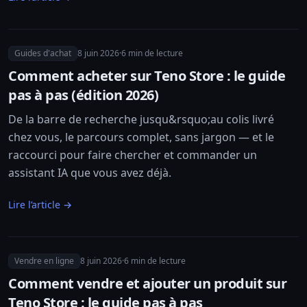
Guides d'achat
8 juin 2026
·
6
min de lecture
Comment acheter sur Teno Store : le guide
pas à pas (édition 2026)
De la barre de recherche jusqu&rsquo;au colis livré
chez vous, le parcours complet, sans jargon — et le
raccourci pour faire chercher et commander un
assistant IA que vous avez déjà.
Lire l’article →
Vendre en ligne
8 juin 2026
·
6
min de lecture
Comment vendre et ajouter un produit sur
Teno Store : le guide pas à pas