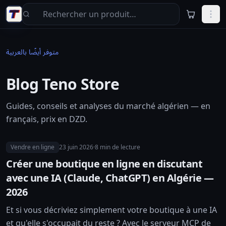
Aller au contenu principal
متوفر أيضًا بالعربية
Blog Teno Store
Guides, conseils et analyses du marché algérien — en
français, prix en DZD.
Vendre en ligne
23 juin 2026
·
8
min de lecture
Créer une boutique en ligne en discutant
avec une IA (Claude, ChatGPT) en Algérie —
2026
Et si vous décriviez simplement votre boutique à une IA
et qu'elle s'occupait du reste ? Avec le serveur MCP de