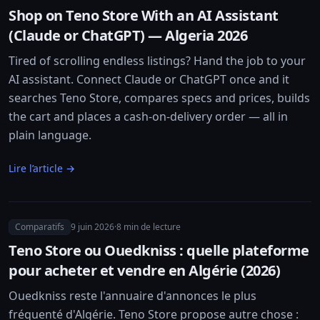
Shop on Teno Store With an AI Assistant
(Claude or ChatGPT) — Algeria 2026
Tired of scrolling endless listings? Hand the job to your
AI assistant. Connect Claude or ChatGPT once and it
searches Teno Store, compares specs and prices, builds
the cart and places a cash-on-delivery order — all in
plain language.
Lire l’article →
Comparatifs
9 juin 2026
·
8
min de lecture
Teno Store ou Ouedkniss : quelle plateforme
pour acheter et vendre en Algérie (2026)
Ouedkniss reste l'annuaire d'annonces le plus
fréquenté d'Algérie. Teno Store propose autre chose :