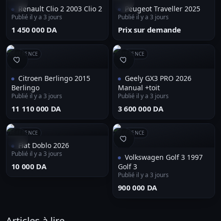
Renault Clio 2 2003 Clio 2
Peugeot Traveller 2025
Publié il y a 3 jours
Publié il y a 3 jours
⁦1 450 000 DA⁩
Prix sur demande
RÉFÉRENCE
RÉFÉRENCE
Citroen Berlingo 2015
Geely GX3 PRO 2026
Berlingo
Manual +toit
Publié il y a 3 jours
Publié il y a 3 jours
⁦11 110 000 DA⁩
⁦3 600 000 DA⁩
RÉFÉRENCE
RÉFÉRENCE
Fiat Doblo 2026
Publié il y a 3 jours
Volkswagen Golf 3 1997
⁦10 000 DA⁩
Golf 3
Publié il y a 3 jours
⁦900 000 DA⁩
Articles à lire