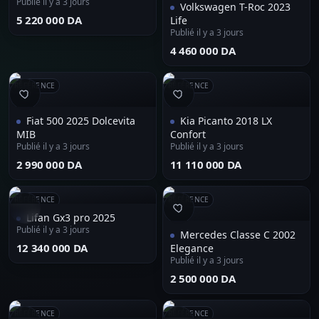
Publié il y a 3 jours
Volkswagen T-Roc 2023
⁦5 220 000 DA⁩
Life
Publié il y a 3 jours
⁦4 460 000 DA⁩
RÉFÉRENCE
RÉFÉRENCE
Fiat 500 2025 Dolcevita
Kia Picanto 2018 LX
MIB
Confort
Publié il y a 3 jours
Publié il y a 3 jours
⁦2 990 000 DA⁩
⁦11 110 000 DA⁩
RÉFÉRENCE
RÉFÉRENCE
Lifan Gx3 pro 2025
Publié il y a 3 jours
Mercedes Classe C 2002
⁦12 340 000 DA⁩
Elegance
Publié il y a 3 jours
⁦2 500 000 DA⁩
RÉFÉRENCE
RÉFÉRENCE