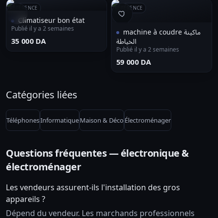
RÉFÉRENCE
RÉFÉRENCE
Climatiseur bon état
Publié il y a 2 semaines
machine à coudre ماكينة
⁦35 000 DA⁩
الخياطة
Publié il y a 2 semaines
⁦59 000 DA⁩
Catégories liées
Téléphones
Informatique
Maison & Déco
Électroménager
Questions fréquentes — électronique &
électroménager
Les vendeurs assurent-ils l'installation des gros
appareils ?
Dépend du vendeur. Les marchands professionnels