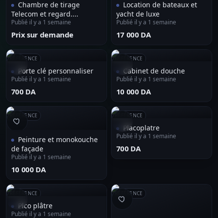
Chambre de tirage
Location de bateaux et
Telecom et regard....
yacht de luxe
Publié il y a 1 semaine
Publié il y a 1 semaine
Prix sur demande
⁦17 000 DA⁩
RÉFÉRENCE
RÉFÉRENCE
Porte clé personnaliser
Cabinet de douche
Publié il y a 1 semaine
Publié il y a 1 semaine
⁦700 DA⁩
⁦10 000 DA⁩
RÉFÉRENCE
RÉFÉRENCE
Placoplatre
Publié il y a 1 semaine
Peinture et monokouche
⁦700 DA⁩
de façade
Publié il y a 1 semaine
⁦10 000 DA⁩
RÉFÉRENCE
RÉFÉRENCE
Plco plâtre
Publié il y a 1 semaine