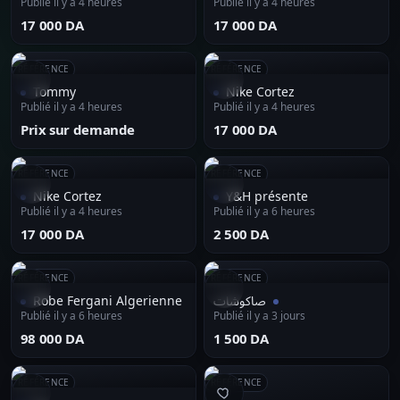
Publié il y a 4 heures
Publié il y a 4 heures
⁦17 000 DA⁩
⁦17 000 DA⁩
RÉFÉRENCE
RÉFÉRENCE
Tommy
Nike Cortez
Publié il y a 4 heures
Publié il y a 4 heures
Prix sur demande
⁦17 000 DA⁩
RÉFÉRENCE
RÉFÉRENCE
Nike Cortez
Y&H présente
Publié il y a 4 heures
Publié il y a 6 heures
⁦17 000 DA⁩
⁦2 500 DA⁩
RÉFÉRENCE
RÉFÉRENCE
Robe Fergani Algerienne
صاكوشات
Publié il y a 6 heures
Publié il y a 3 jours
⁦98 000 DA⁩
⁦1 500 DA⁩
RÉFÉRENCE
RÉFÉRENCE