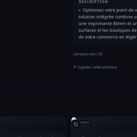
DESCRIPTION
Optimisez votre point de v
solution intégrée combine un
une imprimante 80mm et un l
surfaces et les boutiques de
de votre commerce en Algér
Livraison vers DZ
Signaler cette annonce
RÉFÉRENCE