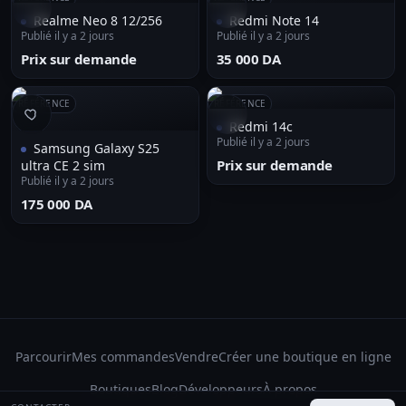
Realme Neo 8 12/256
Redmi Note 14
Publié il y a 2 jours
Publié il y a 2 jours
Prix sur demande
⁦35 000 DA⁩
RÉFÉRENCE
RÉFÉRENCE
Redmi 14c
Publié il y a 2 jours
Samsung Galaxy S25
Prix sur demande
ultra CE 2 sim
Publié il y a 2 jours
⁦175 000 DA⁩
Parcourir
Mes commandes
Vendre
Créer une boutique en ligne
Boutiques
Blog
Développeurs
À propos