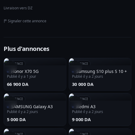
Livraison vers DZ
Signaler cette annonce
Plus d'annonces
RÉFÉRENCE
RÉFÉRENCE
Honor X70 5G
Samsung S10 plus S 10 +
Publié il y a 1 jour
Publié il y a 2 jours
⁦66 900 DA⁩
⁦30 000 DA⁩
RÉFÉRENCE
RÉFÉRENCE
SAMSUNG Galaxy A3
Redmi A3
Publié il y a 2 jours
Publié il y a 2 jours
⁦5 000 DA⁩
⁦9 000 DA⁩
RÉFÉRENCE
RÉFÉRENCE