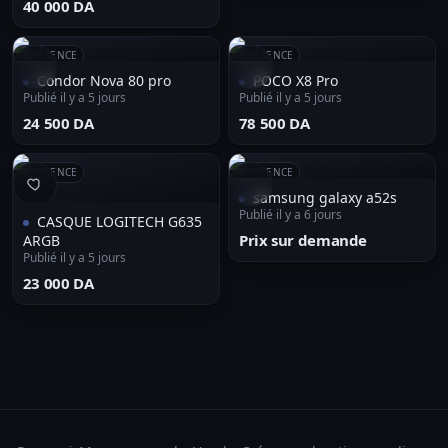
⁦40 000 DA⁩
RÉFÉRENCE
RÉFÉRENCE
Condor Nova 80 pro
POCO X8 Pro
Publié il y a 5 jours
Publié il y a 5 jours
⁦24 500 DA⁩
⁦78 500 DA⁩
RÉFÉRENCE
RÉFÉRENCE
samsung galaxy a52s
Publié il y a 6 jours
CASQUE LOGITECH G635
Prix sur demande
ARGB
Publié il y a 5 jours
⁦23 000 DA⁩