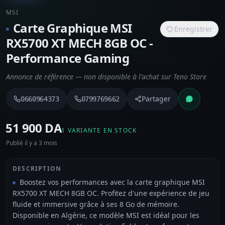
MSI
Carte Graphique MSI
Enregistrer
RX5700 XT MECH 8GB OC -
Performance Gaming
Annonce de référence — non disponible à l’achat sur Teno Store
Partager
0660964373
0799769662
⁦51 900 DA⁩
1 VARIANTE EN STOCK
Publié il y a 3 mois
DESCRIPTION
Boostez vos performances avec la carte graphique MSI
RX5700 XT MECH 8GB OC. Profitez d'une expérience de jeu
fluide et immersive grâce à ses 8 Go de mémoire.
Disponible en Algérie, ce modèle MSI est idéal pour les