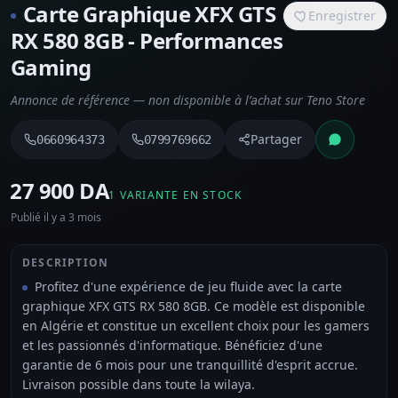
Carte Graphique XFX GTS
Enregistrer
RX 580 8GB - Performances
Gaming
Annonce de référence — non disponible à l’achat sur Teno Store
Partager
0660964373
0799769662
⁦27 900 DA⁩
1 VARIANTE EN STOCK
Publié il y a 3 mois
DESCRIPTION
Profitez d'une expérience de jeu fluide avec la carte
graphique XFX GTS RX 580 8GB. Ce modèle est disponible
en Algérie et constitue un excellent choix pour les gamers
et les passionnés d'informatique. Bénéficiez d'une
garantie de 6 mois pour une tranquillité d'esprit accrue.
Livraison possible dans toute la wilaya.