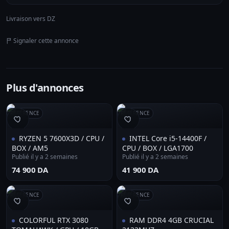
Livraison vers DZ
Signaler cette annonce
Plus d'annonces
RÉFÉRENCE
RÉFÉRENCE
RYZEN 5 7600X3D / CPU /
INTEL Core i5-14400F /
BOX / AM5
CPU / BOX / LGA1700
Publié il y a 2 semaines
Publié il y a 2 semaines
⁦74 900 DA⁩
⁦41 900 DA⁩
RÉFÉRENCE
RÉFÉRENCE
COLORFUL RTX 3080
RAM DDR4 4GB CRUCIAL