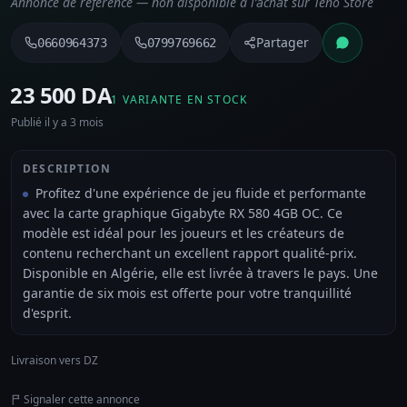
Annonce de référence — non disponible à l’achat sur Teno Store
Partager
0660964373
0799769662
⁦23 500 DA⁩
1 VARIANTE EN STOCK
Publié il y a 3 mois
DESCRIPTION
Profitez d'une expérience de jeu fluide et performante
avec la carte graphique Gigabyte RX 580 4GB OC. Ce
modèle est idéal pour les joueurs et les créateurs de
contenu recherchant un excellent rapport qualité-prix.
Disponible en Algérie, elle est livrée à travers le pays. Une
garantie de six mois est offerte pour votre tranquillité
d'esprit.
Livraison vers DZ
Signaler cette annonce