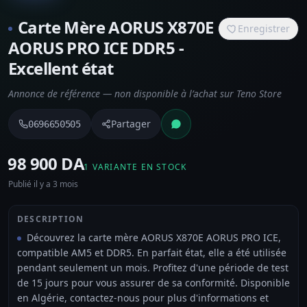
Carte Mère AORUS X870E
Enregistrer
AORUS PRO ICE DDR5 -
Excellent état
Annonce de référence — non disponible à l’achat sur Teno Store
Partager
0696650505
⁦98 900 DA⁩
1 VARIANTE EN STOCK
Publié il y a 3 mois
DESCRIPTION
Découvrez la carte mère AORUS X870E AORUS PRO ICE,
compatible AM5 et DDR5. En parfait état, elle a été utilisée
pendant seulement un mois. Profitez d'une période de test
de 15 jours pour vous assurer de sa conformité. Disponible
en Algérie, contactez-nous pour plus d'informations et