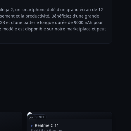
ega 2, un smartphone doté d'un grand écran de 12
ssement et la productivité. Bénéficiez d'une grande
6GB et d'une batterie longue durée de 9000mAh pour
Ce modèle est disponible sur notre marketplace et peut
RÉFÉRENCE
Realme C 11
Publié il y a 6 heures