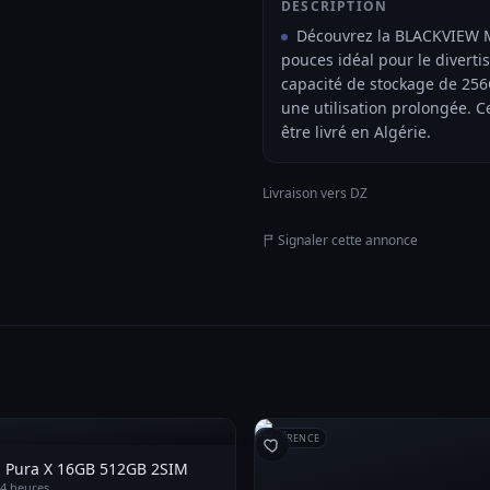
DESCRIPTION
Découvrez la BLACKVIEW M
pouces idéal pour le diverti
capacité de stockage de 25
une utilisation prolongée. 
être livré en Algérie.
Livraison vers DZ
Signaler cette annonce
RÉFÉRENCE
 Pura X 16GB 512GB 2SIM
a 4 heures