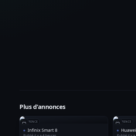
Plus d'annonces
RÉFÉRENCE
RÉFÉRENCE
Infinix Smart 8
Huawei
Publié il y a 4 heures
Publié il y 