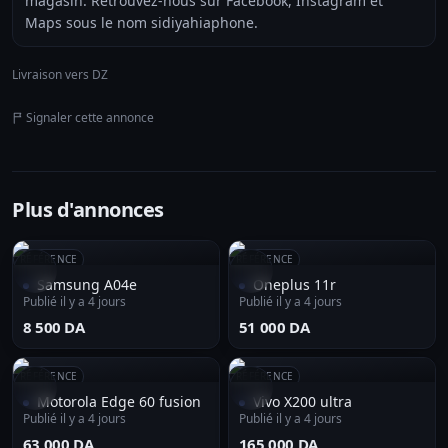
magasin. Retrouvez-nous sur Facebook, Instagram et
Maps sous le nom sidiyahiaphone.
Livraison vers DZ
Signaler cette annonce
Plus d'annonces
RÉFÉRENCE
RÉFÉRENCE
Samsung A04e
Oneplus 11r
Publié il y a 4 jours
Publié il y a 4 jours
⁦8 500 DA⁩
⁦51 000 DA⁩
RÉFÉRENCE
RÉFÉRENCE
Motorola Edge 60 fusion
Vivo X200 ultra
Publié il y a 4 jours
Publié il y a 4 jours
⁦63 000 DA⁩
⁦165 000 DA⁩