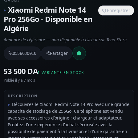
XIAOMI
Xiaomi Redmi Note 14
Enregistrer
Pro 256Go - Disponible en
Algérie
Annonce de référence — non disponible à l’achat sur Teno Store
Partager
0556630010
⁦53 500 DA⁩
1 VARIANTE EN STOCK
Publié il y a 7 mois
DESCRIPTION
Découvrez le Xiaomi Redmi Note 14 Pro avec une grande
capacité de stockage de 256Go. Ce téléphone est vendu
avec ses accessoires d'origine : chargeur et adaptateur.
Profitez d'une expérience d'achat sécurisée avec la
possibilité de paiement à la livraison et d'une garantie en