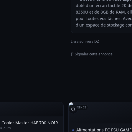
doté d'un écran tactile 2K d
8350U et de 8GB de RAM, elle
pour toutes vos tâches. Ave
d'un espace de stockage con
Livraison vers DZ
Signaler cette annonce
RÉFÉRENCE
 Cooler Master HAF 700 NOIR
 4 jours
Alimentations PC PSU GAM