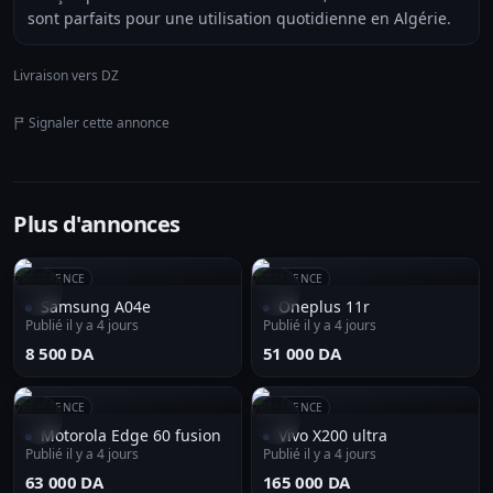
sont parfaits pour une utilisation quotidienne en Algérie.
Livraison vers DZ
Signaler cette annonce
Plus d'annonces
RÉFÉRENCE
RÉFÉRENCE
Samsung A04e
Oneplus 11r
Publié il y a 4 jours
Publié il y a 4 jours
⁦8 500 DA⁩
⁦51 000 DA⁩
RÉFÉRENCE
RÉFÉRENCE
Motorola Edge 60 fusion
Vivo X200 ultra
Publié il y a 4 jours
Publié il y a 4 jours
⁦63 000 DA⁩
⁦165 000 DA⁩