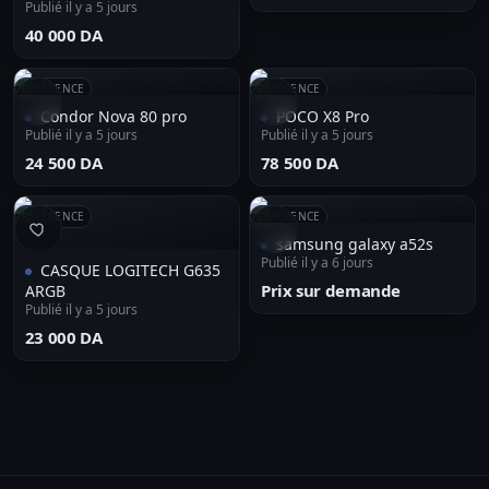
Publié il y a 5 jours
⁦40 000 DA⁩
RÉFÉRENCE
RÉFÉRENCE
Condor Nova 80 pro
POCO X8 Pro
Publié il y a 5 jours
Publié il y a 5 jours
⁦24 500 DA⁩
⁦78 500 DA⁩
RÉFÉRENCE
RÉFÉRENCE
samsung galaxy a52s
Publié il y a 6 jours
CASQUE LOGITECH G635
Prix sur demande
ARGB
Publié il y a 5 jours
⁦23 000 DA⁩