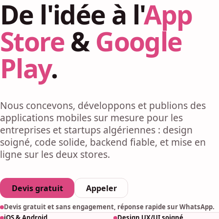
De l'idée à l'
App
Store
&
Google
Play
.
Nous concevons, développons et publions des
applications mobiles sur mesure pour les
entreprises et startups algériennes : design
soigné, code solide, backend fiable, et mise en
ligne sur les deux stores.
Devis gratuit
Appeler
Devis gratuit et sans engagement, réponse rapide sur WhatsApp.
iOS & Android
Design UX/UI soigné