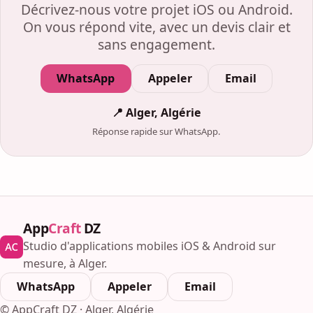
Décrivez-nous votre projet iOS ou Android.
On vous répond vite, avec un devis clair et
sans engagement.
WhatsApp
Appeler
Email
📍 Alger, Algérie
Réponse rapide sur WhatsApp.
App
Craft
DZ
Studio d'applications mobiles iOS & Android sur
mesure, à Alger.
WhatsApp
Appeler
Email
© AppCraft DZ · Alger, Algérie