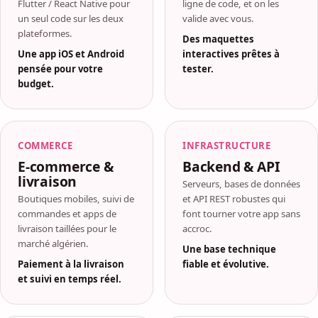
Flutter / React Native pour
ligne de code, et on les
un seul code sur les deux
valide avec vous.
plateformes.
Des maquettes
Une app iOS et Android
interactives prêtes à
pensée pour votre
tester.
budget.
COMMERCE
INFRASTRUCTURE
E-commerce &
Backend & API
livraison
Serveurs, bases de données
Boutiques mobiles, suivi de
et API REST robustes qui
commandes et apps de
font tourner votre app sans
livraison taillées pour le
accroc.
marché algérien.
Une base technique
Paiement à la livraison
fiable et évolutive.
et suivi en temps réel.