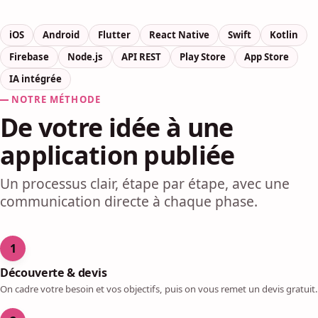
iOS
Android
Flutter
React Native
Swift
Kotlin
Firebase
Node.js
API REST
Play Store
App Store
IA intégrée
NOTRE MÉTHODE
De votre idée à une
application publiée
Un processus clair, étape par étape, avec une
communication directe à chaque phase.
1
Découverte & devis
On cadre votre besoin et vos objectifs, puis on vous remet un devis gratuit.