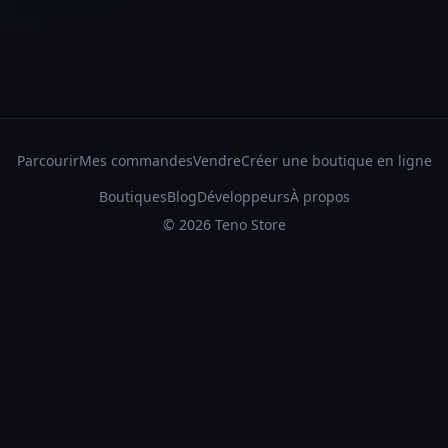
Parcourir
Mes commandes
Vendre
Créer une boutique en ligne
Boutiques
Blog
Développeurs
À propos
©
2026
Teno Store