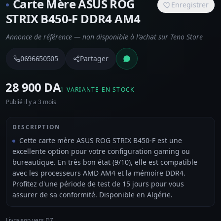
Carte Mère ASUS ROG
Enregistrer
STRIX B450-F DDR4 AM4
Annonce de référence — non disponible à l’achat sur Teno Store
Partager
0696650505
⁦28 900 DA⁩
1 VARIANTE EN STOCK
Publié il y a 3 mois
DESCRIPTION
Cette carte mère ASUS ROG STRIX B450-F est une
excellente option pour votre configuration gaming ou
bureautique. En très bon état (9/10), elle est compatible
avec les processeurs AMD AM4 et la mémoire DDR4.
Profitez d'une période de test de 15 jours pour vous
assurer de sa conformité. Disponible en Algérie.
Livraison vers DZ