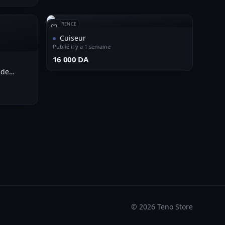
RÉFÉRENCE
Cuiseur
Publié il y a 1 semaine
⁦16 000 DA⁩
 de
©
2026
Teno Store