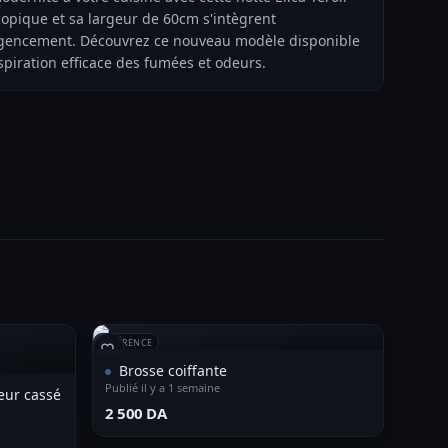
copique et sa largeur de 60cm s'intègrent
'agencement. Découvrez ce nouveau modèle disponible
spiration efficace des fumées et odeurs.
RÉFÉRENCE
Brosse coiffante
Publié il y a 1 semaine
heur cassé
⁦2 500 DA⁩