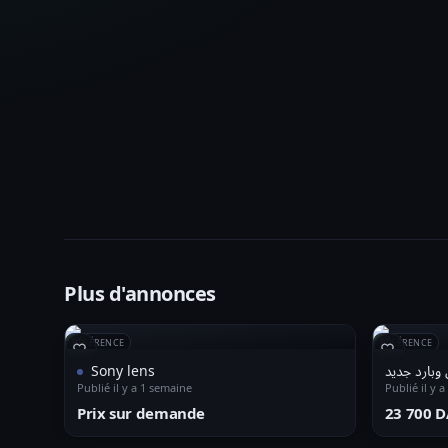
Plus d'annonces
RÉFÉRENCE
RÉFÉRENCE
Sony lens
وبارد جديد
Publié il y a 1 semaine
Publié il y 
Prix sur demande
⁦23 700 D