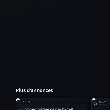
Plus d'annonces
RÉFÉRENCE
RÉFÉRENCE
Commax platine de rue DRC-4U