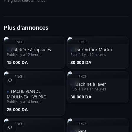
Signaler cette annonce
Plus d'annonces
RÉFÉRENCE
RÉFÉRENCE
Cafetière à capsules
Four Arthur Martin
Publié il y a 12 heures
Publié il y a 12 heures
⁦15 000 DA⁩
⁦30 000 DA⁩
RÉFÉRENCE
RÉFÉRENCE
Machine à laver
Publié il y a 14 heures
HACHE VIANDE
⁦30 000 DA⁩
MOULINEX HV8 PRO
Publié il y a 14 heures
⁦25 000 DA⁩
RÉFÉRENCE
RÉFÉRENCE
Géant