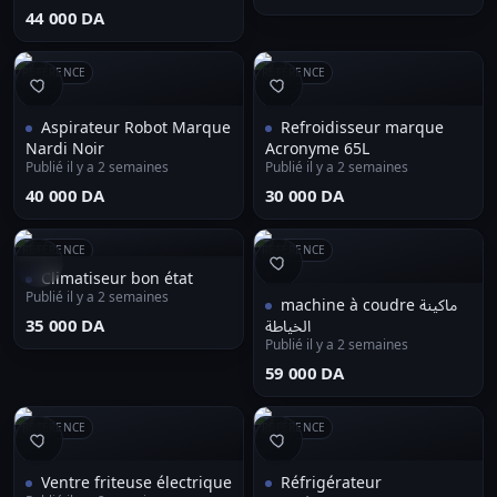
⁦44 000 DA⁩
RÉFÉRENCE
RÉFÉRENCE
Aspirateur Robot Marque
Refroidisseur marque
Nardi Noir
Acronyme 65L
Publié il y a 2 semaines
Publié il y a 2 semaines
⁦40 000 DA⁩
⁦30 000 DA⁩
RÉFÉRENCE
RÉFÉRENCE
Climatiseur bon état
Publié il y a 2 semaines
machine à coudre ماكينة
⁦35 000 DA⁩
الخياطة
Publié il y a 2 semaines
⁦59 000 DA⁩
RÉFÉRENCE
RÉFÉRENCE
Ventre friteuse électrique
Réfrigérateur