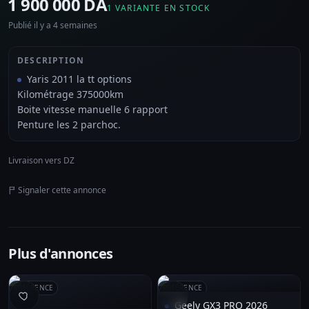
⁦1 900 000 DA⁩
1 VARIANTE EN STOCK
Publié il y a 4 semaines
DESCRIPTION
Yaris 2011 la tt options
Kilométrage 375000km
Boite vitesse manuelle 6 rapport
Penture les 2 parchoc.
Livraison vers DZ
Signaler cette annonce
Plus d'annonces
RÉFÉRENCE
RÉFÉRENCE
Geely GX3 PRO 2026