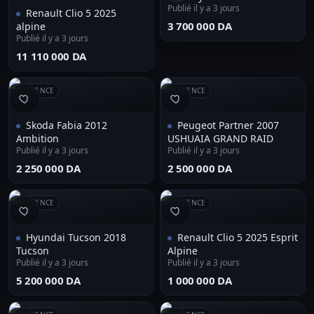
Publié il y a 3 jours
Renault Clio 5 2025
⁦3 700 000 DA⁩
alpine
Publié il y a 3 jours
⁦11 110 000 DA⁩
RÉFÉRENCE
RÉFÉRENCE
Skoda Fabia 2012
Peugeot Partner 2007
Ambition
USHUAIA GRAND RAID
Publié il y a 3 jours
Publié il y a 3 jours
⁦2 250 000 DA⁩
⁦2 500 000 DA⁩
RÉFÉRENCE
RÉFÉRENCE
Hyundai Tucson 2018
Renault Clio 5 2025 Esprit
Tucson
Alpine
Publié il y a 3 jours
Publié il y a 3 jours
⁦5 200 000 DA⁩
⁦1 000 000 DA⁩